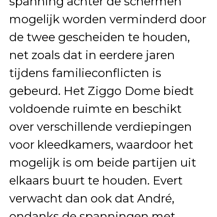
spanning achter de schermen
mogelijk worden verminderd door
de twee gescheiden te houden,
net zoals dat in eerdere jaren
tijdens familieconflicten is
gebeurd. Het Ziggo Dome biedt
voldoende ruimte en beschikt
over verschillende verdiepingen
voor kleedkamers, waardoor het
mogelijk is om beide partijen uit
elkaars buurt te houden. Evert
verwacht dan ook dat André,
ondanks de spanningen met