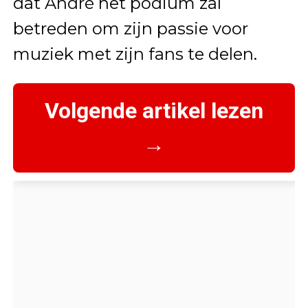
dat André het podium zal
betreden om zijn passie voor
muziek met zijn fans te delen.
Volgende artikel lezen
→