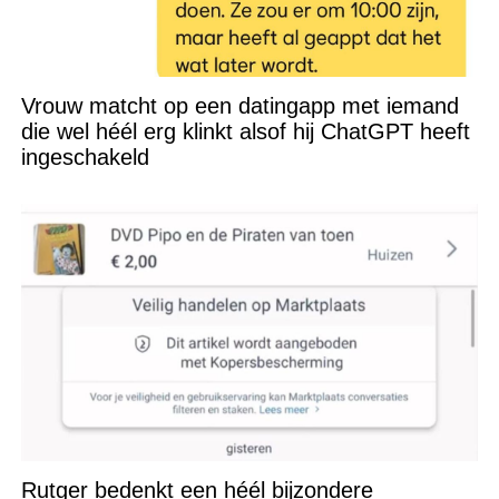
Vrouw matcht op een datingapp met iemand
die wel héél erg klinkt alsof hij ChatGPT heeft
ingeschakeld
Rutger bedenkt een héél bijzondere