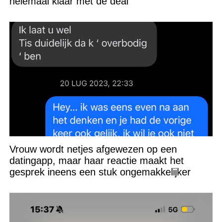
helemaal klaar met de deal
Vrouw wordt netjes afgewezen op een
datingapp, maar haar reactie maakt het
gesprek ineens een stuk ongemakkelijker