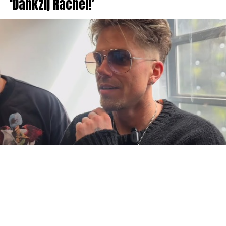
‘Dankzij Rachel!’