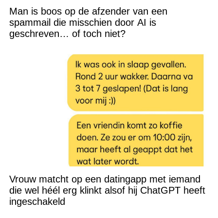
Man is boos op de afzender van een
spammail die misschien door AI is
geschreven… of toch niet?
Vrouw matcht op een datingapp met iemand
die wel héél erg klinkt alsof hij ChatGPT heeft
ingeschakeld