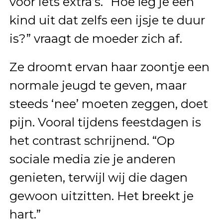
voor iets extra’s. “Hoe leg je een
kind uit dat zelfs een ijsje te duur
is?” vraagt de moeder zich af.
Ze droomt ervan haar zoontje een
normale jeugd te geven, maar
steeds ‘nee’ moeten zeggen, doet
pijn. Vooral tijdens feestdagen is
het contrast schrijnend. “Op
sociale media zie je anderen
genieten, terwijl wij die dagen
gewoon uitzitten. Het breekt je
hart.”