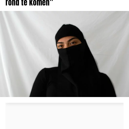
rond te komen”