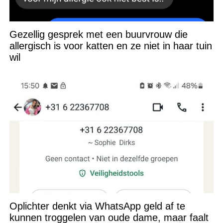
Gezellig gesprek met een buurvrouw die
allergisch is voor katten en ze niet in haar tuin
wil
Oplichter denkt via WhatsApp geld af te
kunnen troggelen van oude dame, maar faalt