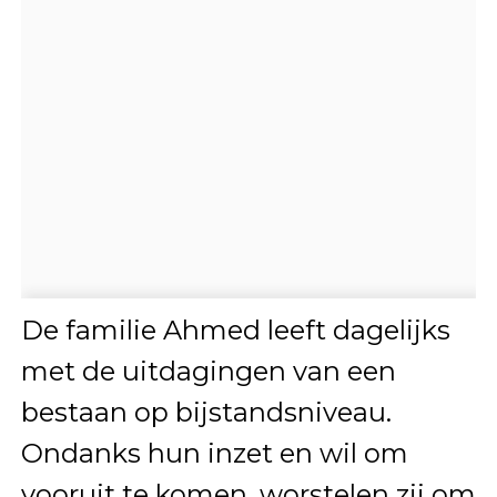
De familie Ahmed leeft dagelijks
met de uitdagingen van een
bestaan op bijstandsniveau.
Ondanks hun inzet en wil om
vooruit te komen, worstelen zij om