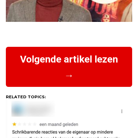
Volgende artikel lezen
→
RELATED TOPICS: