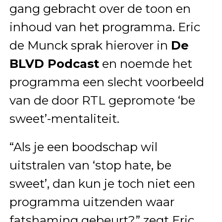
gang gebracht over de toon en
inhoud van het programma. Eric
de Munck sprak hierover in
De
BLVD Podcast
en noemde het
programma een slecht voorbeeld
van de door RTL gepromote ‘be
sweet’-mentaliteit.
“Als je een boodschap wil
uitstralen van ‘stop hate, be
sweet’, dan kun je toch niet een
programma uitzenden waar
fatshaming gebeurt?” zegt Eric.