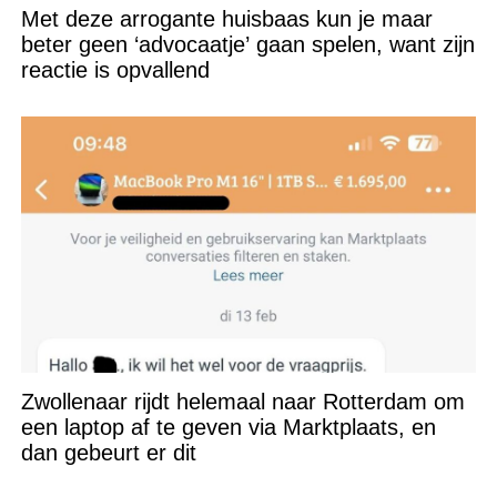
Met deze arrogante huisbaas kun je maar
beter geen ‘advocaatje’ gaan spelen, want zijn
reactie is opvallend
Zwollenaar rijdt helemaal naar Rotterdam om
een laptop af te geven via Marktplaats, en
dan gebeurt er dit