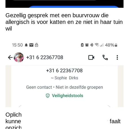
Gezellig gesprek met een buurvrouw die
allergisch is voor katten en ze niet in haar tuin
wil
Oplichter denkt via WhatsApp geld af te
kunnen troggelen van oude dame, maar faalt
opzichtig