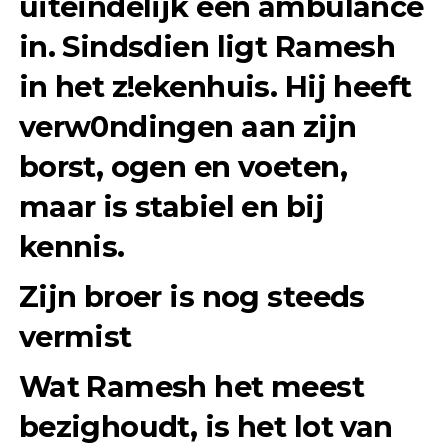
uiteindelijk een ambulance
in. Sindsdien ligt Ramesh
in het z!ekenhuis. Hij heeft
verw0ndingen aan zijn
borst, ogen en voeten
,
maar is stabiel en bij
kennis.
Zijn broer is nog steeds
vermist
Wat Ramesh het meest
bezighoudt, is het lot van