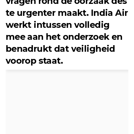
vragen rond de oorzaak des
te urgenter maakt. India Air
werkt intussen volledig
mee aan het onderzoek en
benadrukt dat veiligheid
voorop staat.