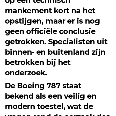
op een
technisch
mankement
kort na het
opstijgen, maar er is nog
geen officiële conclusie
getrokken. Specialisten uit
binnen- en buitenland zijn
betrokken bij het
onderzoek.
De Boeing 787 staat
bekend als een veilig en
modern toestel, wat de