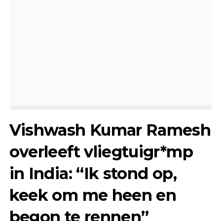
Vishwash Kumar Ramesh
overleeft vliegtuigr*mp
in India: “Ik stond op,
keek om me heen en
begon te rennen”