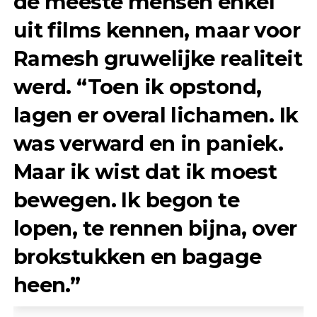
de meeste mensen enkel
uit films kennen, maar voor
Ramesh gruwelijke realiteit
werd. “
Toen ik opstond,
lagen er overal lichamen. Ik
was verward en in paniek.
Maar ik wist dat ik moest
bewegen. Ik begon te
lopen, te rennen bijna, over
brokstukken en bagage
heen.
”