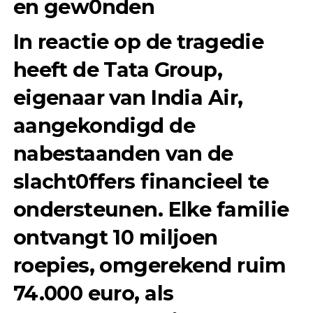
en gew0nden
In reactie op de tragedie
heeft de
Tata Group
,
eigenaar van India Air,
aangekondigd de
nabestaanden van de
slacht0ffers
financieel te
ondersteunen. Elke familie
ontvangt
10 miljoen
roepies
, omgerekend ruim
74.000 euro
, als