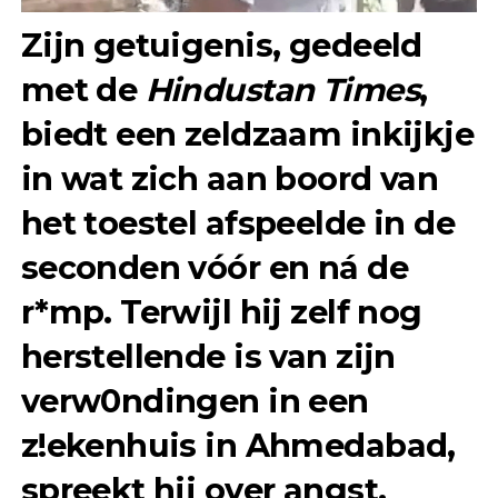
Zijn getuigenis, gedeeld
met de
Hindustan Times
,
biedt een zeldzaam inkijkje
in wat zich aan boord van
het toestel afspeelde in de
seconden vóór en ná de
r*mp. Terwijl hij zelf nog
herstellende is van zijn
verw0ndingen in een
z!ekenhuis in Ahmedabad,
spreekt hij over angst,