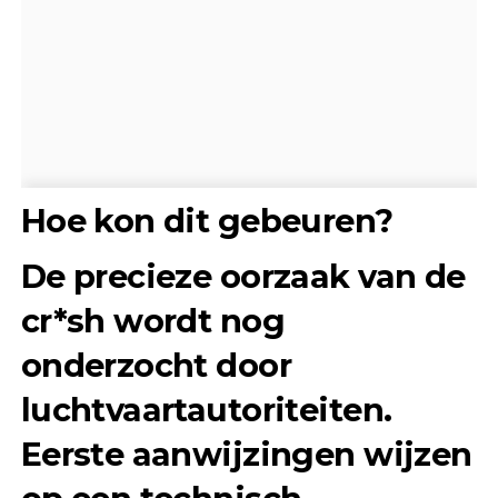
Hoe kon dit gebeuren?
De precieze oorzaak van de
cr*sh wordt nog
onderzocht door
luchtvaartautoriteiten.
Eerste aanwijzingen wijzen