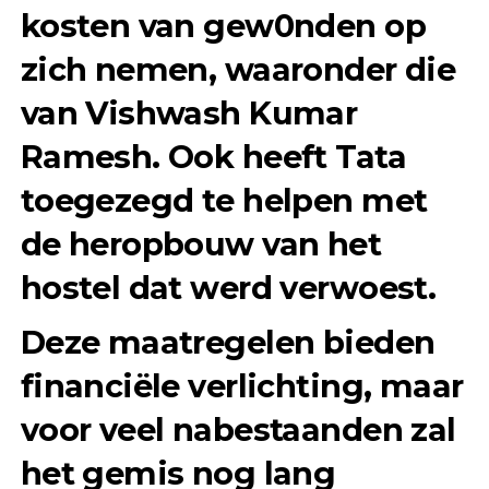
kosten van gew0nden
op
zich nemen, waaronder die
van Vishwash Kumar
Ramesh. Ook heeft Tata
toegezegd te helpen met
de
heropbouw van het
hostel
dat werd verwoest.
Deze maatregelen bieden
financiële verlichting, maar
voor veel nabestaanden zal
het gemis nog lang