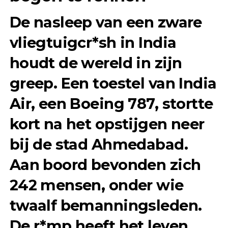
De nasleep van een zware
vliegtuigcr*sh in India
houdt de wereld in zijn
greep. Een toestel van India
Air, een
Boeing 787
, stortte
kort na het opstijgen neer
bij de stad
Ahmedabad
.
Aan boord bevonden zich
242 mensen, onder wie
twaalf bemanningsleden.
De r*mp heeft het leven