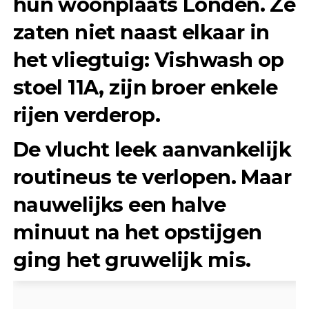
hun woonplaats Londen. Ze
zaten niet naast elkaar in
het vliegtuig: Vishwash op
stoel
11A
, zijn broer enkele
rijen verderop.
De vlucht leek aanvankelijk
routineus te verlopen. Maar
nauwelijks een halve
minuut na het opstijgen
ging het gruwelijk mis.