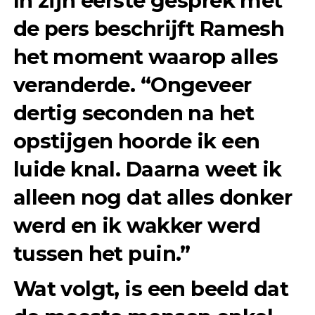
In zijn eerste gesprek met
de pers beschrijft Ramesh
het moment waarop alles
veranderde. “
Ongeveer
dertig seconden na het
opstijgen hoorde ik een
luide knal. Daarna weet ik
alleen nog dat alles donker
werd en ik wakker werd
tussen het puin.
”
Wat volgt, is een beeld dat