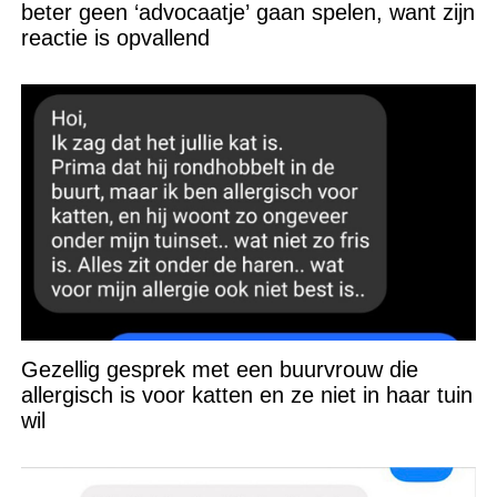
beter geen ‘advocaatje’ gaan spelen, want zijn
reactie is opvallend
Gezellig gesprek met een buurvrouw die
allergisch is voor katten en ze niet in haar tuin
wil