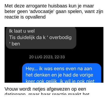
Met deze arrogante huisbaas kun je maar
beter geen ‘advocaatje’ gaan spelen, want zijn
reactie is opvallend
Vrouw wordt netjes afgewezen op een
datingapp, maar haar reactie maakt het
gesprek ineens een stuk ongemakkelijker