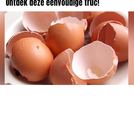
Ontdek deze eenvoudige truc!