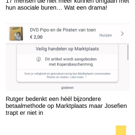
17 mensen die niet meer kunnen omgaan met
hun asociale buren… Wat een drama!
Rutger bedenkt een héél bijzondere
betaalmethode op Marktplaats maar Josefien
trapt er niet in