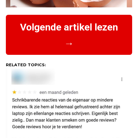
Volgende artikel lezen
→
RELATED TOPICS: