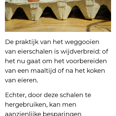
De praktijk van het weggooien
van eierschalen is wijdverbreid: of
het nu gaat om het voorbereiden
van een maaltijd of na het koken
van eieren.
Echter, door deze schalen te
hergebruiken, kan men
aanzienlijke besparingen