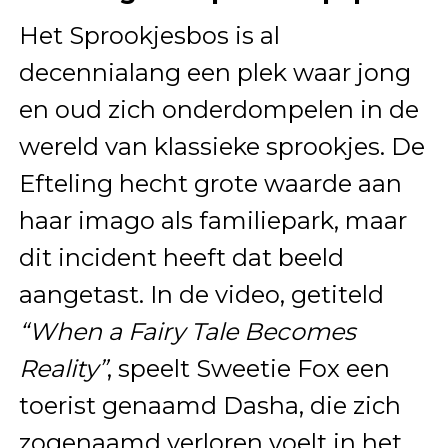
Het Sprookjesbos is al
decennialang een plek waar jong
en oud zich onderdompelen in de
wereld van klassieke sprookjes. De
Efteling hecht grote waarde aan
haar imago als familiepark, maar
dit incident heeft dat beeld
aangetast. In de video, getiteld
“When a Fairy Tale Becomes
Reality”
, speelt Sweetie Fox een
toerist genaamd Dasha, die zich
zogenaamd verloren voelt in het