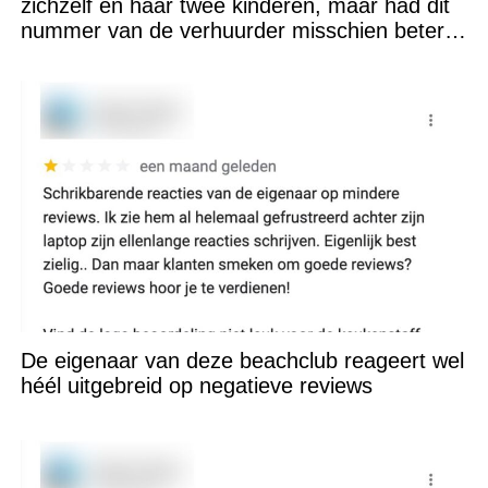
zichzelf en haar twee kinderen, maar had dit
nummer van de verhuurder misschien beter
niet kunnen appen
De eigenaar van deze beachclub reageert wel
héél uitgebreid op negatieve reviews