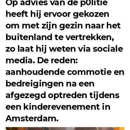
Op advies van de p0litie
heeft hij ervoor gekozen
om met zijn gezin naar het
buitenland te vertrekken,
zo laat hij weten via sociale
media. De reden:
aanhoudende commotie en
bedreigingen na een
afgezegd optreden tijdens
een kinderevenement in
Amsterdam.