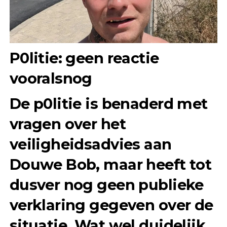
P0litie: geen reactie
vooralsnog
De p0litie is benaderd met
vragen over het
veiligheidsadvies aan
Douwe Bob, maar heeft tot
dusver nog geen publieke
verklaring gegeven over de
situatie. Wat wel duidelijk