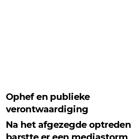
Ophef en publieke
verontwaardiging
Na het afgezegde optreden
barstte er een mediastorm