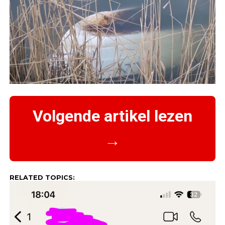
Volgende artikel lezen
→
RELATED TOPICS: