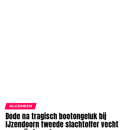
ALGEMEEN
Dode na tragisch bootongeluk bij
IJzendoorn tweede slachtoffer vecht