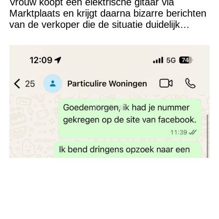
Vrouw koopt een elektrische gitaar via
Marktplaats en krijgt daarna bizarre berichten
van de verkoper die de situatie duidelijk
verkeerd heeft ingeschat
Moeder zoekt dringend een woning voor
zichzelf en haar twee kinderen, maar had dit
nummer van de verhuurder misschien beter
niet kunnen appen