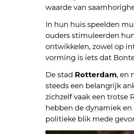
waarde van saamhorighei
In hun huis speelden muzi
ouders stimuleerden hun
ontwikkelen, zowel op inte
vorming is iets dat Bonte
De stad
Rotterdam
, en
steeds een belangrijk ank
zichzelf vaak een trots
hebben de dynamiek en d
politieke blik mede gevo