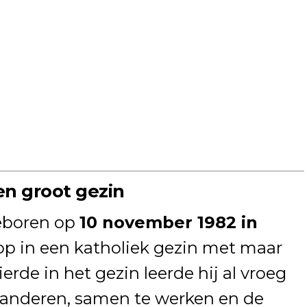
n groot gezin
eboren op
10 november 1982 in
 op in een katholiek gezin met maar
vierde in het gezin leerde hij al vroeg
anderen, samen te werken en de