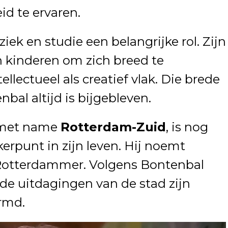
d te ervaren.
ek en studie een belangrijke rol. Zijn
 kinderen om zich breed te
llectueel als creatief vlak. Die brede
nbal altijd is bijgebleven.
 met name
Rotterdam-Zuid
, is nog
erpunt in zijn leven. Hij noemt
e Rotterdammer. Volgens Bontenbal
e uitdagingen van de stad zijn
rmd.