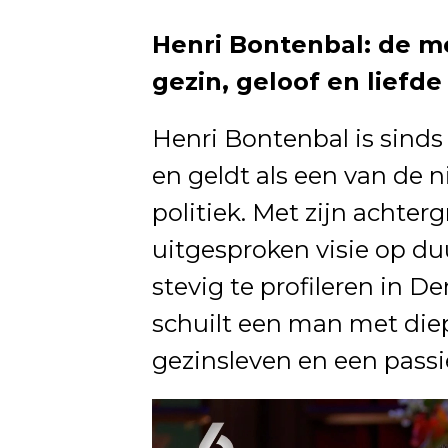
Henri Bontenbal: de me
gezin, geloof en liefd
Henri Bontenbal is sinds
en geldt als een van de n
politiek. Met zijn achter
uitgesproken visie op du
stevig te profileren in D
schuilt een man met die
gezinsleven en een passi