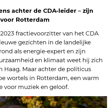
ns achter de CDA-leider – zijn
e voor Rotterdam
 2023 fractievoorzitter van het CDA
ieuwe gezichten in de landelijke
grond als energie-expert en zijn
urzaamheid en klimaat weet hij zich
en Haag. Maar achter de politicus
pe wortels in Rotterdam, een warm
e voor muziek en geloof.