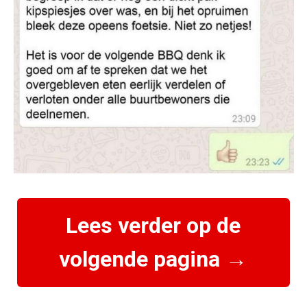
Lees verder op de
volgende pagina →