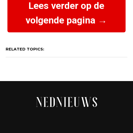
Lees verder op de
volgende pagina →
RELATED TOPICS: