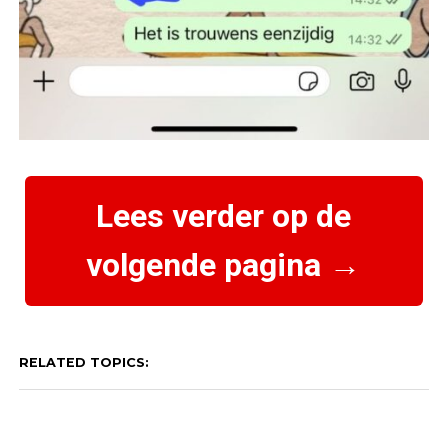
Lees verder op de
volgende pagina →
RELATED TOPICS: