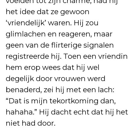
voelden tot zijn charme, had hij
het idee dat ze gewoon
‘vriendelijk’ waren. Hij zou
glimlachen en reageren, maar
geen van de flirterige signalen
registreerde hij. Toen een vriendin
hem erop wees dat hij wel
degelijk door vrouwen werd
benaderd, zei hij met een lach:
“Dat is mijn tekortkoming dan,
hahaha.” Hij dacht echt dat hij het
niet had door.