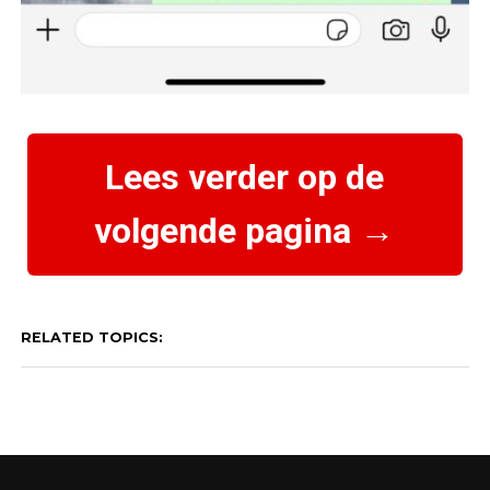
Lees verder op de
volgende pagina →
RELATED TOPICS: