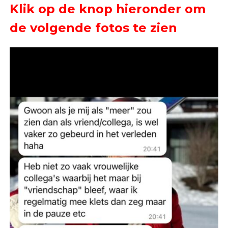
Klik op de knop hieronder om
de volgende fotos te zien