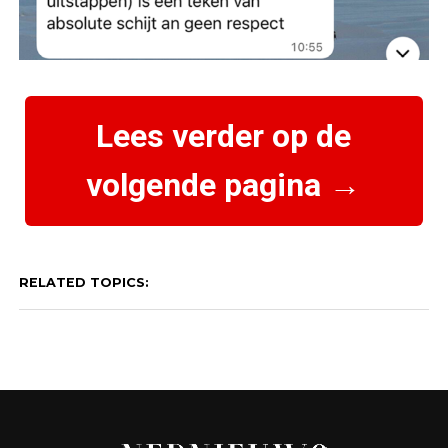
Lees verder op de
volgende pagina →
RELATED TOPICS: