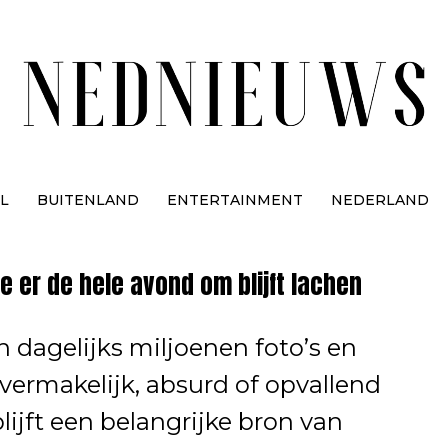
L
BUITENLAND
ENTERTAINMENT
NEDERLAND
e er de hele avond om blijft lachen
n dagelijks miljoenen foto’s en
ermakelijk, absurd of opvallend
lijft een belangrijke bron van