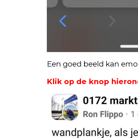
Een goed beeld kan emo
Klik op de knop hieron