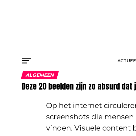
ACTUEE
ALGEMEEN
Deze 20 beelden zijn zo absurd dat j
Op het internet circulere
screenshots die mensen v
vinden. Visuele content b