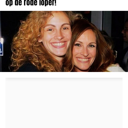
op de rode loper!