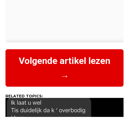
Volgende artikel lezen
→
RELATED TOPICS: