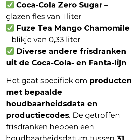
Coca-Cola Zero Sugar
–
glazen fles van 1 liter
Fuze Tea Mango Chamomile
– blikje van 0,33 liter
Diverse andere frisdranken
uit de Coca-Cola- en Fanta-lijn
Het gaat specifiek om
producten
met bepaalde
houdbaarheidsdata en
productiecodes
. De getroffen
frisdranken hebben een
houdbaarheidsdatum tussen
31