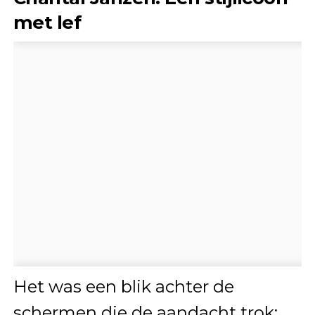
met lef
Het was een blik achter de
schermen die de aandacht trok: