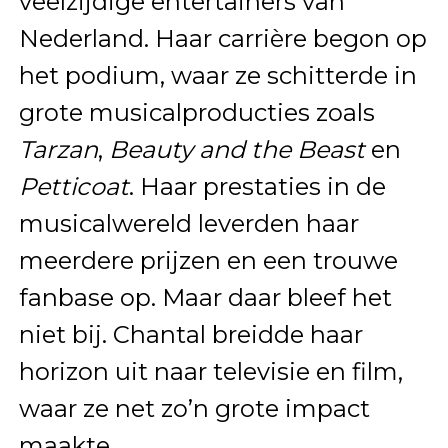
veelzijdige entertainers van
Nederland. Haar carrière begon op
het podium, waar ze schitterde in
grote musicalproducties zoals
Tarzan
,
Beauty and the Beast
en
Petticoat
. Haar prestaties in de
musicalwereld leverden haar
meerdere prijzen en een trouwe
fanbase op. Maar daar bleef het
niet bij. Chantal breidde haar
horizon uit naar televisie en film,
waar ze net zo’n grote impact
maakte.