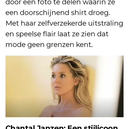
door een foto te delen waarin ze
een doorschijnend shirt droeg.
Met haar zelfverzekerde uitstraling
en speelse flair laat ze zien dat
mode geen grenzen kent.
Chantal Janzen: Een stijlicoon