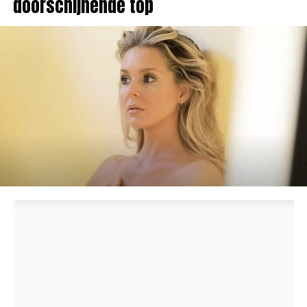
doorschijnende top