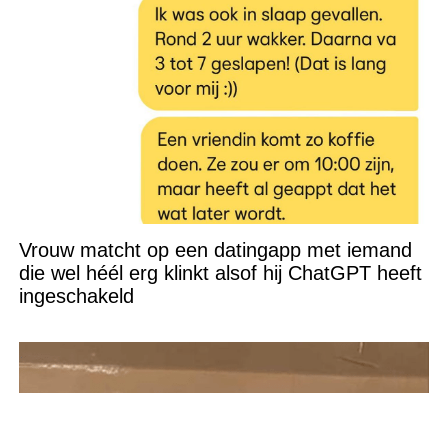
Vrouw matcht op een datingapp met iemand
die wel héél erg klinkt alsof hij ChatGPT heeft
ingeschakeld