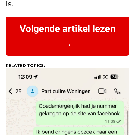
is.
Volgende artikel lezen
→
RELATED TOPICS: