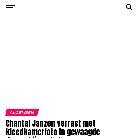
ALGEMEEN
Chantal Janzen verrast met
kleedkamerfoto in gewaagde