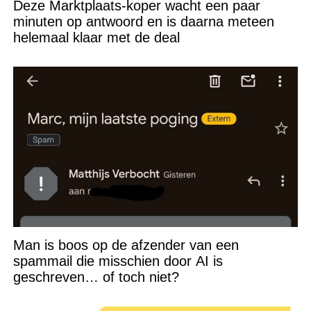
Deze Marktplaats-koper wacht een paar
minuten op antwoord en is daarna meteen
helemaal klaar met de deal
Man is boos op de afzender van een
spammail die misschien door AI is
geschreven… of toch niet?