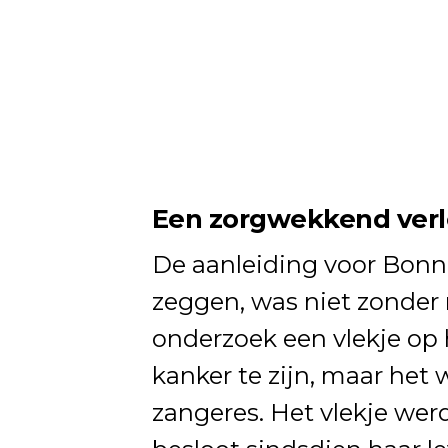
Een zorgwekkend ver
De aanleiding voor Bonni
zeggen, was niet zonder 
onderzoek een vlekje op 
kanker te zijn, maar het 
zangeres. Het vlekje wer