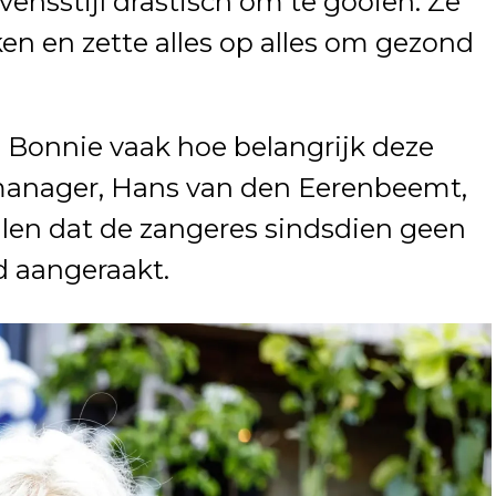
vensstijl drastisch om te gooien. Ze
ken en zette alles op alles om gezond
 Bonnie vaak hoe belangrijk deze
 manager, Hans van den Eerenbeemt,
en dat de zangeres sindsdien geen
d aangeraakt.