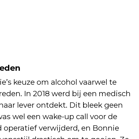
leden
e’s keuze om alcohol vaarwel te
reden. In 2018 werd bij een medisch
haar lever ontdekt. Dit bleek geen
was wel een wake-up call voor de
d operatief verwijderd, en Bonnie