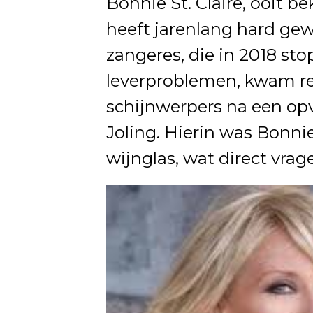
Bonnie St. Claire, ooit b
heeft jarenlang hard gew
zangeres, die in 2018 st
leverproblemen, kwam re
schijnwerpers na een opv
Joling. Hierin was Bonnie
wijnglas, wat direct vrage