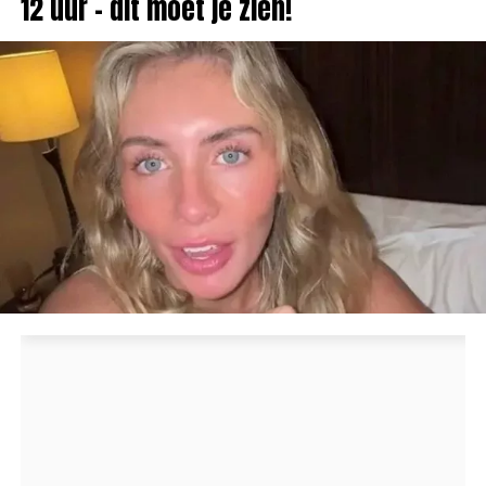
12 uur – dit moet je zien!