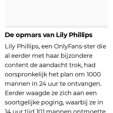
De opmars van Lily Phillips
Lily Phillips, een OnlyFans-ster die
al eerder met haar bijzondere
content de aandacht trok, had
oorspronkelijk het plan om 1000
mannen in 24 uur te ontvangen.
Eerder waagde ze zich aan een
soortgelijke poging, waarbij ze in
14 uur tijd 101 mannen ontmoette