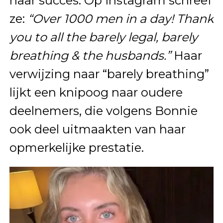
haar succes. Op Instagram schreef
ze:
“Over 1000 men in a day! Thank
you to all the barely legal, barely
breathing & the husbands.”
Haar
verwijzing naar “barely breathing”
lijkt een knipoog naar oudere
deelnemers, die volgens Bonnie
ook deel uitmaakten van haar
opmerkelijke prestatie.