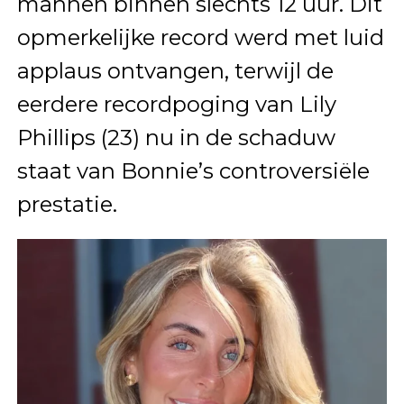
mannen binnen slechts 12 uur. Dit
opmerkelijke record werd met luid
applaus ontvangen, terwijl de
eerdere recordpoging van Lily
Phillips (23) nu in de schaduw
staat van Bonnie’s controversiële
prestatie.