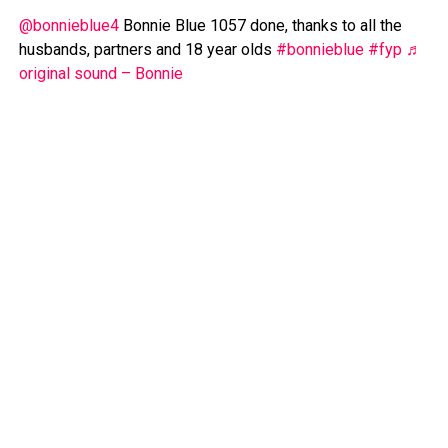
@bonnieblue4
Bonnie Blue 1057 done, thanks to all the
husbands, partners and 18 year olds
#bonnieblue
#fyp
♬
original sound – Bonnie