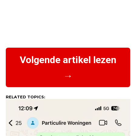
Volgende artikel lezen
→
RELATED TOPICS: