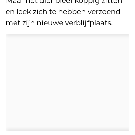
Maar het dier bleef koppig zitten
en leek zich te hebben verzoend
met zijn nieuwe verblijfplaats.