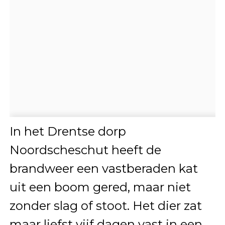
In het Drentse dorp
Noordscheschut heeft de
brandweer een vastberaden kat
uit een boom gered, maar niet
zonder slag of stoot. Het dier zat
maar liefst vijf dagen vast in een