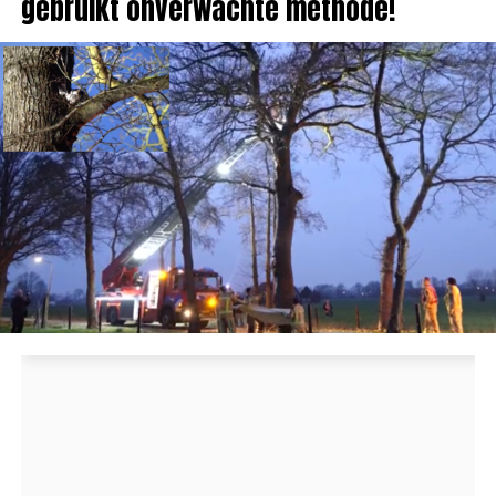
gebruikt onverwachte methode!