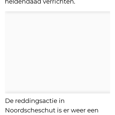
heldendaad verrichten.
De reddingsactie in
Noordscheschut is er weer een