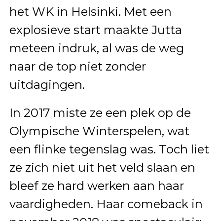
het WK in Helsinki. Met een
explosieve start maakte Jutta
meteen indruk, al was de weg
naar de top niet zonder
uitdagingen.
In 2017 miste ze een plek op de
Olympische Winterspelen, wat
een flinke tegenslag was. Toch liet
ze zich niet uit het veld slaan en
bleef ze hard werken aan haar
vaardigheden. Haar comeback in