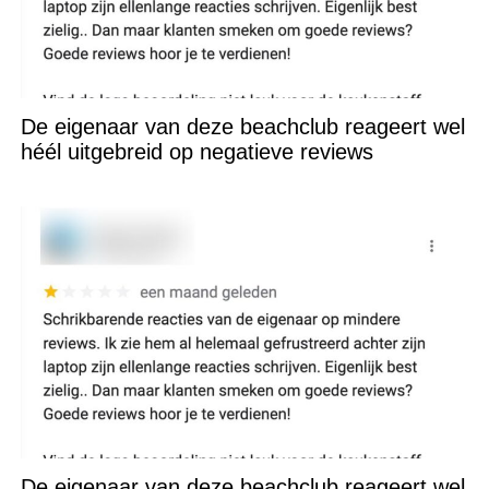
De eigenaar van deze beachclub reageert wel
héél uitgebreid op negatieve reviews
De eigenaar van deze beachclub reageert wel