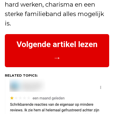
hard werken, charisma en een
sterke familieband alles mogelijk
is.
Volgende artikel lezen
→
RELATED TOPICS: