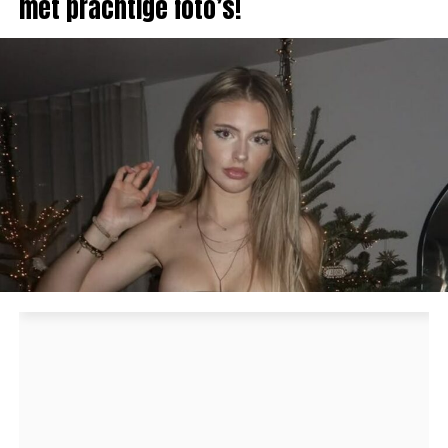
met prachtige foto’s!