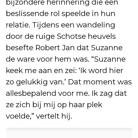
bijzondere herinnering die een
beslissende rol speelde in hun
relatie. Tijdens een wandeling
door de ruige Schotse heuvels
besefte Robert Jan dat Suzanne
de ware voor hem was. “Suzanne
keek me aan en zei: ‘Ik word hier
zo gelukkig van.’ Dat moment was
allesbepalend voor me. Ik zag dat
ze zich bij mij op haar plek
voelde,” vertelt hij.