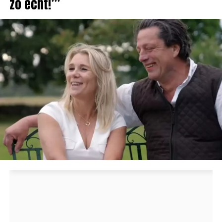
zo echt!’”