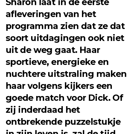
Sharon laat in de eerste
afleveringen van het
programma zien dat ze dat
soort uitdagingen ook niet
uit de weg gaat. Haar
sportieve, energieke en
nuchtere uitstraling maken
haar volgens kijkers een
goede match voor Dick. Of
zij inderdaad het
ontbrekende puzzelstukje
in zijn leven is, zal de tijd