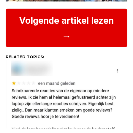
Volgende artikel lezen
→
RELATED TOPICS: