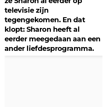
ze Sharon al eerder op
televisie zijn
tegengekomen. En dat
klopt: Sharon heeft al
eerder meegedaan aan een
ander liefdesprogramma.