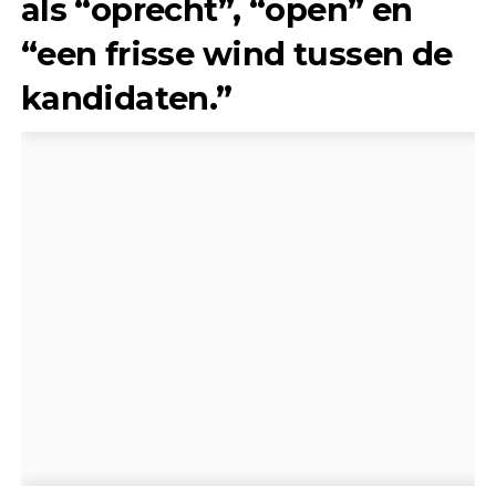
als “oprecht”, “open” en
“een frisse wind tussen de
kandidaten.”