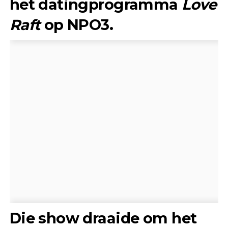
het datingprogramma
Love
Raft
op NPO3.
Die show draaide om het