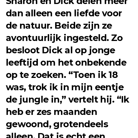
Sharon en Dick delen meer
dan alleen een liefde voor
de natuur. Beide zijn ze
avontuurlijk ingesteld. Zo
besloot Dick al op jonge
leeftijd om het onbekende
op te zoeken. “Toen ik 18
was, trok ik in mijn eentje
de jungle in,” vertelt hij. “Ik
heb er zes maanden
gewoond, grotendeels
alleen. Dat is echt een