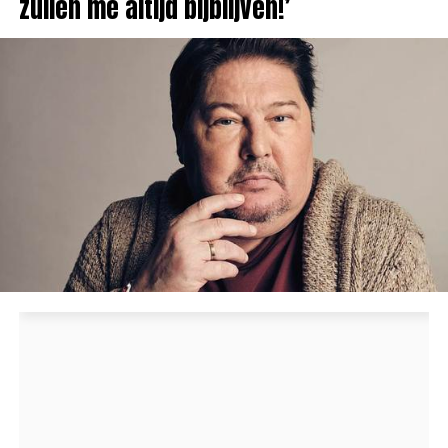
zullen me altijd bijblijven!’