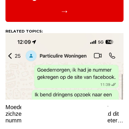
→
RELATED TOPICS:
Moeder zoekt dringend een woning voor
zichzelf en haar twee kinderen, maar had dit
nummer van de verhuurder misschien beter
niet kunnen appen