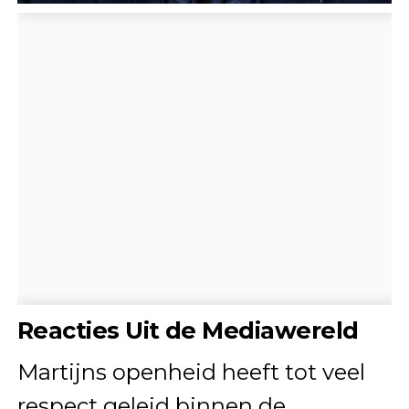
Reacties Uit de Mediawereld
Martijns openheid heeft tot veel
respect geleid binnen de