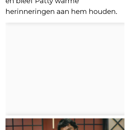
en bleef Patty warme
herinneringen aan hem houden.