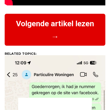
Volgende artikel lezen
→
RELATED TOPICS: