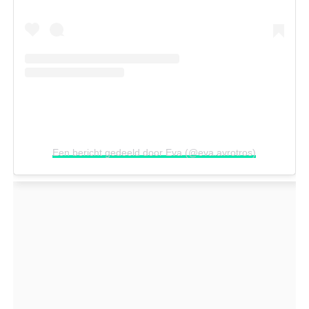
Een bericht gedeeld door Eva (@eva.avrotros)