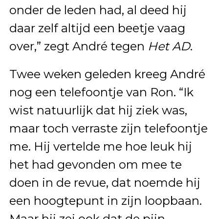
onder de leden had, al deed hij
daar zelf altijd een beetje vaag
over,” zegt André tegen
Het AD
.
Twee weken geleden kreeg André
nog een telefoontje van Ron. “Ik
wist natuurlijk dat hij ziek was,
maar toch verraste zijn telefoontje
me. Hij vertelde me hoe leuk hij
het had gevonden om mee te
doen in de revue, dat noemde hij
een hoogtepunt in zijn loopbaan.
Maar hij zei ook dat de pijn