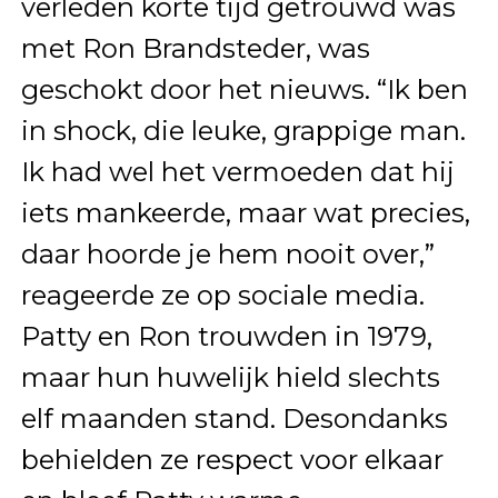
verleden korte tijd getrouwd was
met Ron Brandsteder, was
geschokt door het nieuws. “Ik ben
in shock, die leuke, grappige man.
Ik had wel het vermoeden dat hij
iets mankeerde, maar wat precies,
daar hoorde je hem nooit over,”
reageerde ze op sociale media.
Patty en Ron trouwden in 1979,
maar hun huwelijk hield slechts
elf maanden stand. Desondanks
behielden ze respect voor elkaar