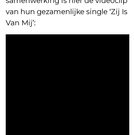
samenwerking is hier de videoclip
van hun gezamenlijke single ‘Zij Is
Van Mij’: