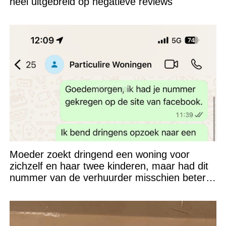
héél uitgebreid op negatieve reviews
Moeder zoekt dringend een woning voor
zichzelf en haar twee kinderen, maar had dit
nummer van de verhuurder misschien beter
niet kunnen appen