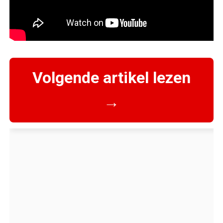
Volgende artikel lezen
→