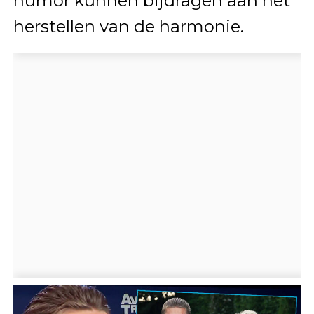
humor kunnen bijdragen aan het
herstellen van de harmonie.