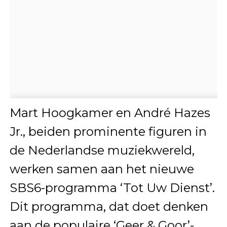
Mart Hoogkamer en André Hazes
Jr., beiden prominente figuren in
de Nederlandse muziekwereld,
werken samen aan het nieuwe
SBS6-programma ‘Tot Uw Dienst’.
Dit programma, dat doet denken
aan de populaire ‘Geer & Goor’-