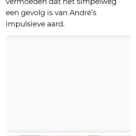
vermoeden dat het simpelweg
een gevolg is van André’s
impulsieve aard.