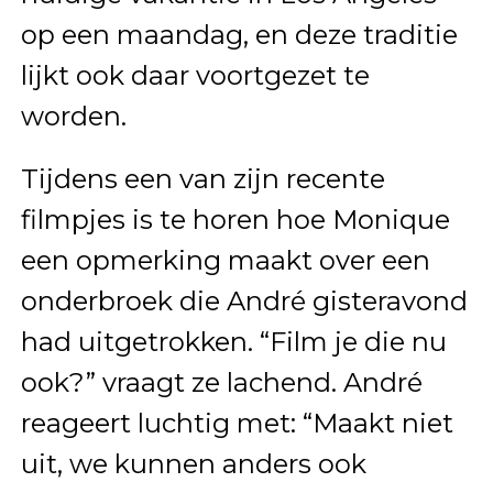
op een maandag, en deze traditie
lijkt ook daar voortgezet te
worden.
Tijdens een van zijn recente
filmpjes is te horen hoe Monique
een opmerking maakt over een
onderbroek die André gisteravond
had uitgetrokken. “Film je die nu
ook?” vraagt ze lachend. André
reageert luchtig met: “Maakt niet
uit, we kunnen anders ook