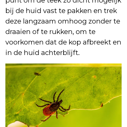
punt om de teek zo dicht mogelijk
bij de huid vast te pakken en trek
deze langzaam omhoog zonder te
draaien of te rukken, om te
voorkomen dat de kop afbreekt en
in de huid achterblijft.