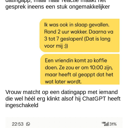
datingapp, maar haar reactie maakt het
gesprek ineens een stuk ongemakkelijker
Vrouw matcht op een datingapp met iemand
die wel héél erg klinkt alsof hij ChatGPT heeft
ingeschakeld