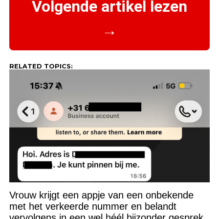
Volgende artikel lezen
→
RELATED TOPICS:
Vrouw krijgt een appje van een onbekende
met het verkeerde nummer en belandt
vervolgens in een wel héél bijzonder gesprek