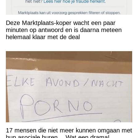
Deze Marktplaats-koper wacht een paar
minuten op antwoord en is daarna meteen
helemaal klaar met de deal
17 mensen die niet meer kunnen omgaan met
hun asociale buren… Wat een drama!