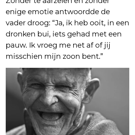
Zonder te aarzelen en zonder
enige emotie antwoordde de
vader droog: “Ja, ik heb ooit, in een
dronken bui, iets gehad met een
pauw. Ik vroeg me net af of jij
misschien mijn zoon bent.”