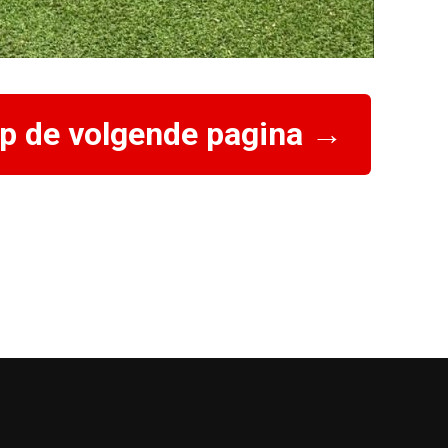
op de volgende pagina →