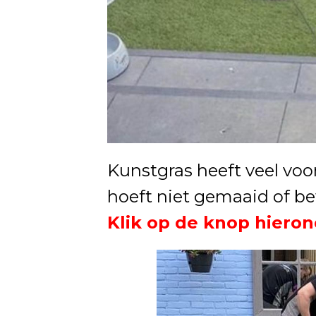
Kunstgras heeft veel voo
hoeft niet gemaaid of b
Klik op de knop hieron