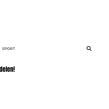
SPORT
delen!