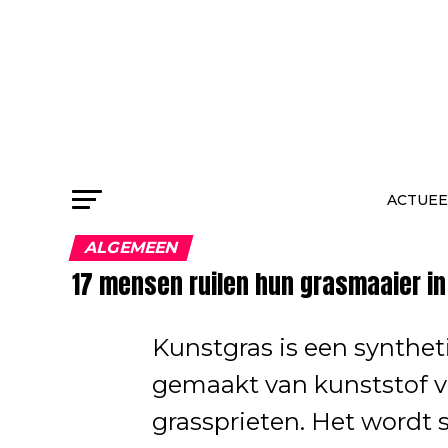
ACTUEE
ALGEMEEN
17 mensen ruilen hun grasmaaier in
Kunstgras is een syntheti
gemaakt van kunststof vez
grassprieten. Het wordt s